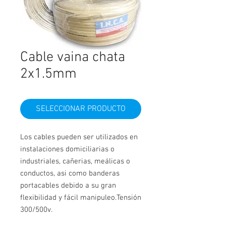
Cable vaina chata
2x1.5mm
SELECCIONAR PRODUCTO
Los cables pueden ser utilizados en
instalaciones domiciliarias o
industriales, cañerias, meálicas o
conductos, asi como banderas
portacables debido a su gran
flexibilidad y fácil manipuleo.Tensión
300/500v.