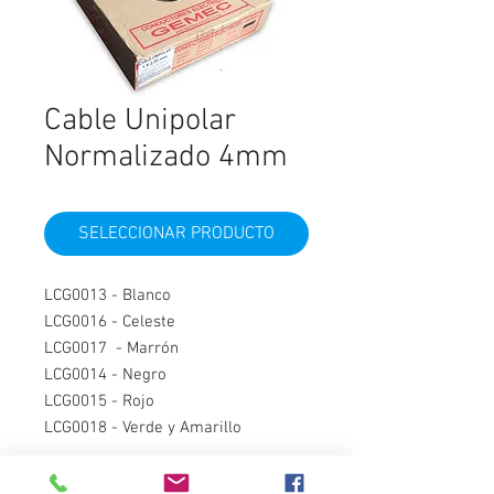
Cable Unipolar
Normalizado 4mm
SELECCIONAR PRODUCTO
LCG0013 - Blanco
LCG0016 - Celeste
LCG0017 - Marrón
LCG0014 - Negro
LCG0015 - Rojo
LCG0018 - Verde y Amarillo