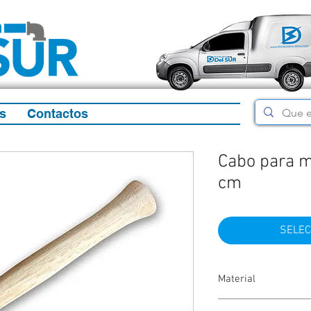
s
Contactos
Cabo para m
cm
SELEC
Material
Madera