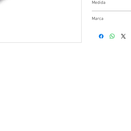
Medida
30cm
Marca
Cabo Castelli