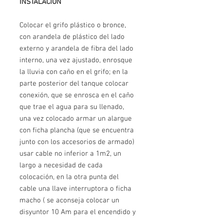
INSTALACIÓN
Colocar el grifo plástico o bronce,
con arandela de plástico del lado
externo y arandela de fibra del lado
interno, una vez ajustado, enrosque
la lluvia con caño en el grifo; en la
parte posterior del tanque colocar
conexión, que se enrosca en el caño
que trae el agua para su llenado,
una vez colocado armar un alargue
con ficha plancha (que se encuentra
junto con los accesorios de armado)
usar cable no inferior a 1m2, un
largo a necesidad de cada
colocación, en la otra punta del
cable una llave interruptora o ficha
macho ( se aconseja colocar un
disyuntor 10 Am para el encendido y