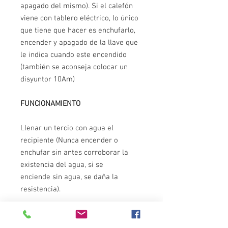
apagado del mismo). Si el calefón
viene con tablero eléctrico, lo único
que tiene que hacer es enchufarlo,
encender y apagado de la llave que
le indica cuando este encendido
(también se aconseja colocar un
disyuntor 10Am)
FUNCIONAMIENTO
Llenar un tercio con agua el
recipiente (Nunca encender o
enchufar sin antes corroborar la
existencia del agua, si se
enciende sin agua, se daña la
resistencia).
Encienda y espere unos 15 minutos
aproximados, una vez pasado el