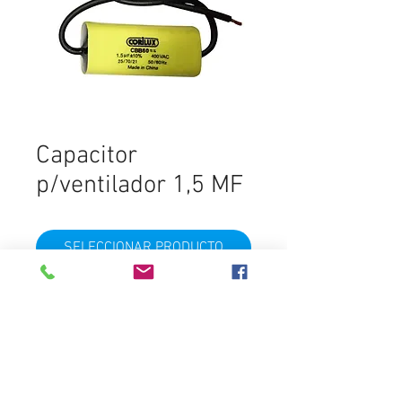
Capacitor
p/ventilador 1,5 MF
SELECCIONAR PRODUCTO
400V
Destacados