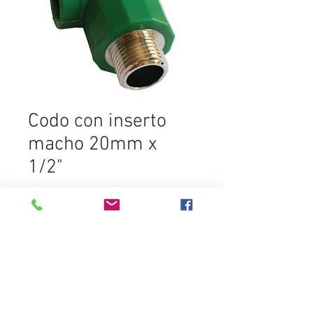
Codo con inserto
macho 20mm x
1/2"
SELECCIONAR PRODUCTO
Destacados