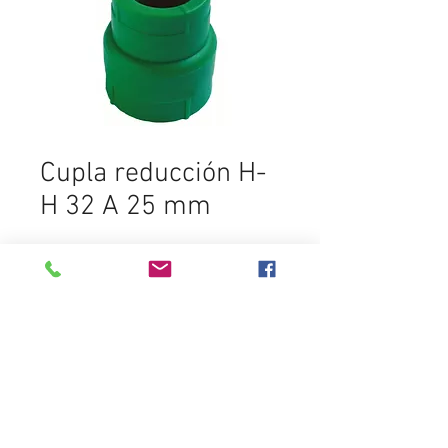
Cupla reducción H-
H 32 A 25 mm
SELECCIONAR PRODUCTO
Destacados