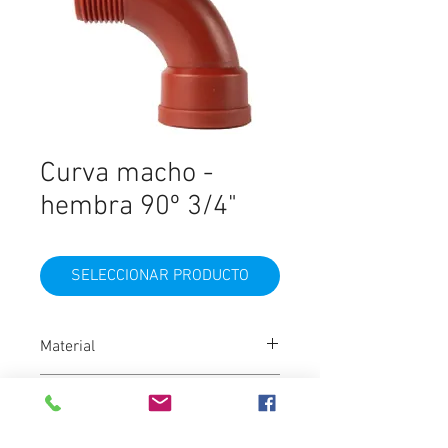
Curva macho -
hembra 90º 3/4"
SELECCIONAR PRODUCTO
Material
Polipropileno
Color
Marrón