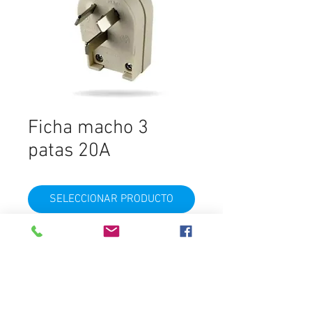
Ficha macho 3
patas 20A
SELECCIONAR PRODUCTO
marca
RICHI