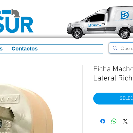
s
Contactos
Ficha Macho
Lateral Rich
SELEC