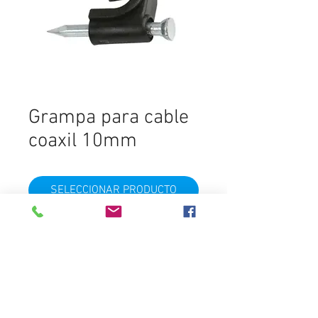
Grampa para cable
coaxil 10mm
SELECCIONAR PRODUCTO
20 Unidades
Destacados