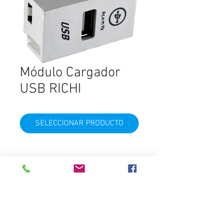
Módulo Cargador
USB RICHI
SELECCIONAR PRODUCTO
Corriente
220 Vca – 5 Vcc – 1 A