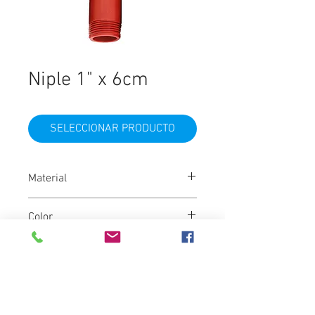
Niple 1" x 6cm
SELECCIONAR PRODUCTO
Material
Polipropileno
Color
Marrón
Marca
Ginyplas