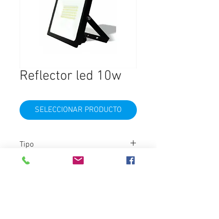
Reflector led 10w
SELECCIONAR PRODUCTO
Tipo
LED
Color
Blanco Frío