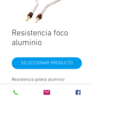
Resistencia foco
aluminio
SELECCIONAR PRODUCTO
Resistencia paleta aluminio
Material
Aluminio
Destacados