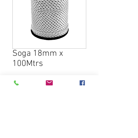
Soga 18mm x
100Mtrs
SELECCIONAR PRODUCTO
Destacados