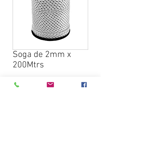
Soga de 2mm x
200Mtrs
SELECCIONAR PRODUCTO
Destacados