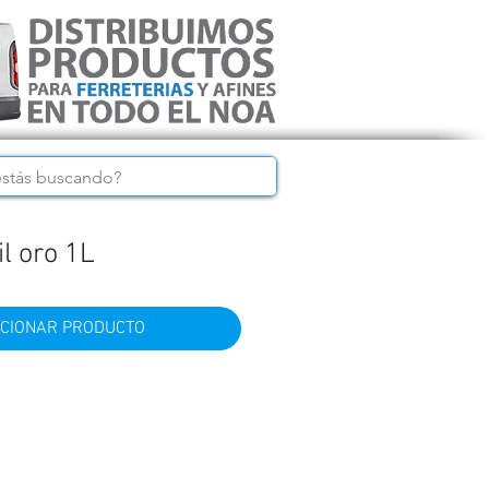
l oro 1L
CIONAR PRODUCTO