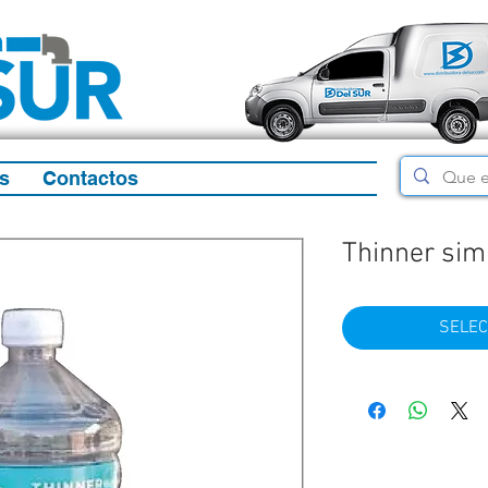
s
Contactos
Thinner simi
SELEC