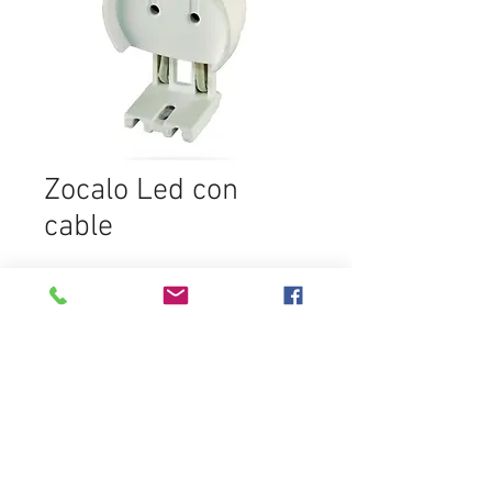
Zocalo Led con
cable
SELECCIONAR PRODUCTO
Destacados